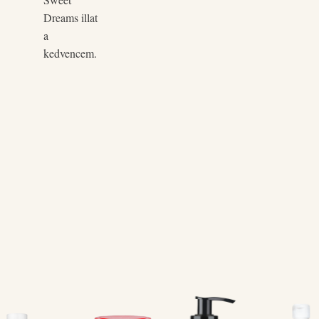
Dreams illat
a
kedvencem.