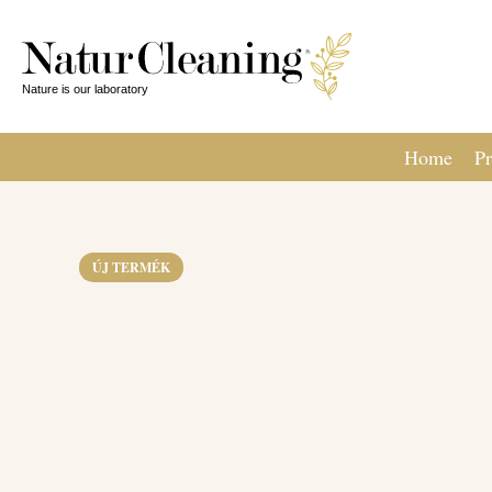
Home
Pr
ÚJ TERMÉK