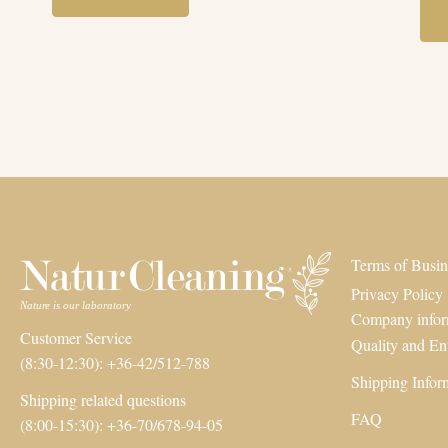
Terms of Busin
Privacy Policy
Company infor
Customer Service
Quality and En
(8:30-12:30): +36-42/512-788
Shipping Infor
Shipping related questions
FAQ
(8:00-15:30): +36-70/678-94-05