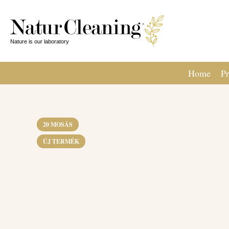
Home
Pr
20 MOSÁS
ÚJ TERMÉK