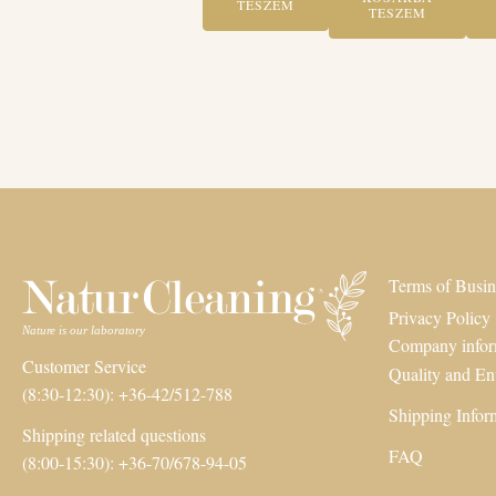
TESZEM
TESZEM
Terms of Busin
Privacy Policy
Company infor
Customer Service
Quality and En
(8:30-12:30): +36-42/512-788
Shipping Infor
Shipping related questions
FAQ
(8:00-15:30): +36-70/678-94-05