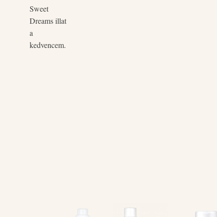
Sweet
Dreams illat
a
kedvencem.