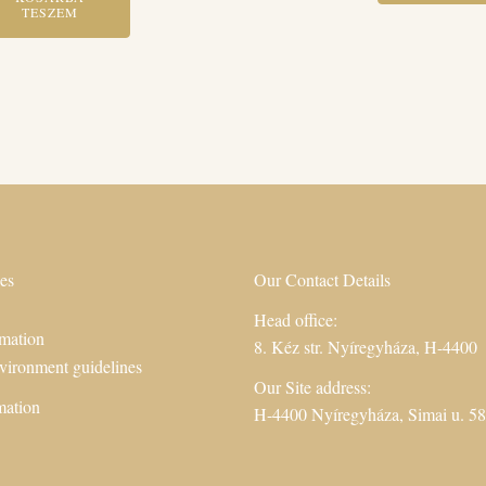
TESZEM
es
Our Contact Details
Head office:
mation
8. Kéz str. Nyíregyháza, H-4400
vironment guidelines
Our Site address:
mation
H-4400 Nyíregyháza, Simai u. 58