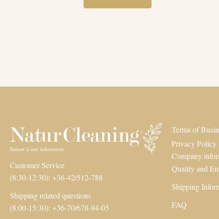
Terms of Busin
Privacy Policy
Company infor
Customer Service
Quality and En
(8:30-12:30): +36-42/512-788
Shipping Infor
Shipping related questions
FAQ
(8:00-15:30): +36-70/678-94-05