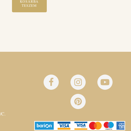
KOSÁRBA
TESZEM
/C.