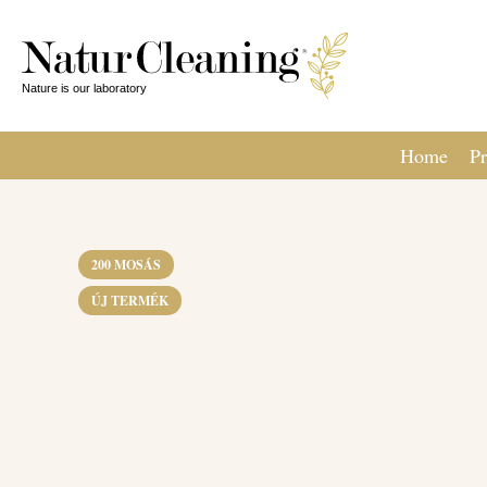
Home
Pr
200 MOSÁS
ÚJ TERMÉK