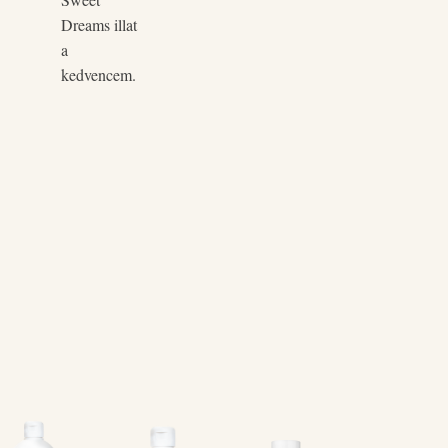
Dreams illat
a
kedvencem.