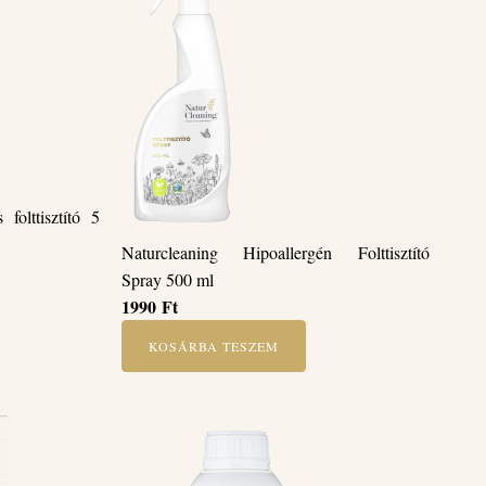
folttisztító 5
Naturcleaning Hipoallergén Folttisztító
Spray 500 ml
1990
Ft
KOSÁRBA TESZEM