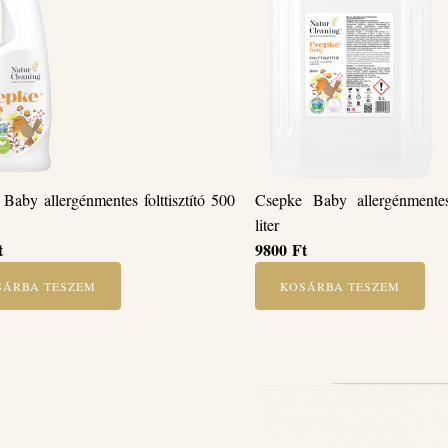
Baby allergénmentes folttisztító 500
Csepke Baby allergénmentes 
liter
t
9800
Ft
SÁRBA TESZEM
KOSÁRBA TESZEM