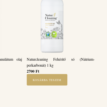
ranulátum olaj
Naturcleaning Fehérítő só (Nátrium-
perkarbonát) 1 kg
2700
Ft
KOSÁRBA TESZEM