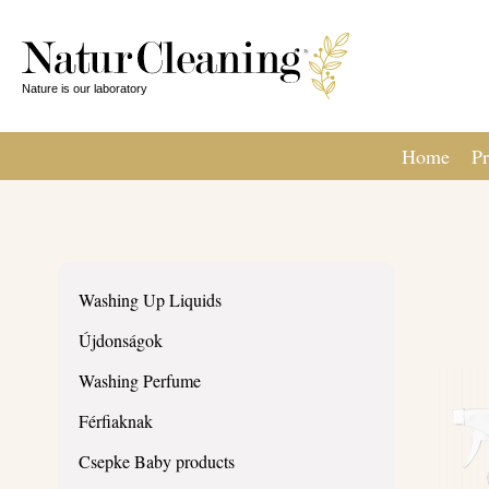
Home
Pr
Washing Up Liquids
Újdonságok
Washing Perfume
Férfiaknak
Csepke Baby products