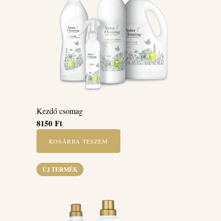
Kezdő csomag
8150
Ft
KOSÁRBA TESZEM
ÚJ TERMÉK