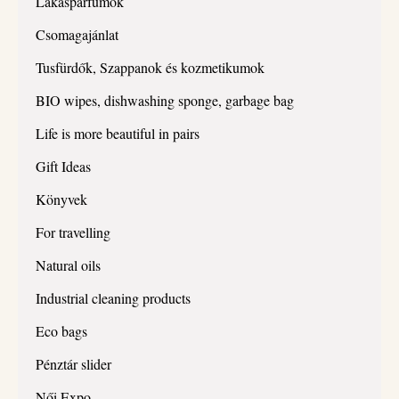
Lakásparfümök
Csomagajánlat
Tusfürdők, Szappanok és kozmetikumok
BIO wipes, dishwashing sponge, garbage bag
Life is more beautiful in pairs
Gift Ideas
Könyvek
For travelling
Natural oils
Industrial cleaning products
Eco bags
Pénztár slider
Női Expo