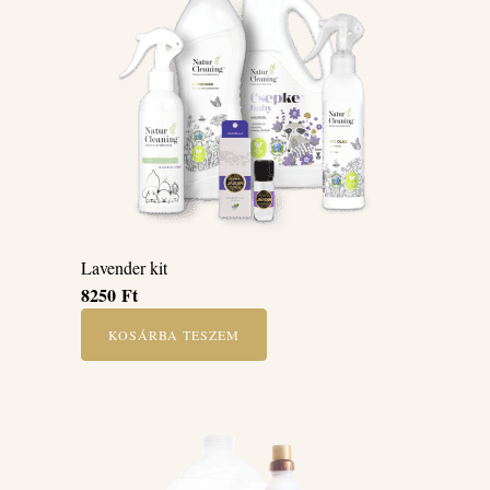
Lavender kit
8250
Ft
KOSÁRBA TESZEM