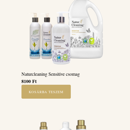
Naturcleaning Sensitive csomag
8100
Ft
KOSÁRBA TESZEM