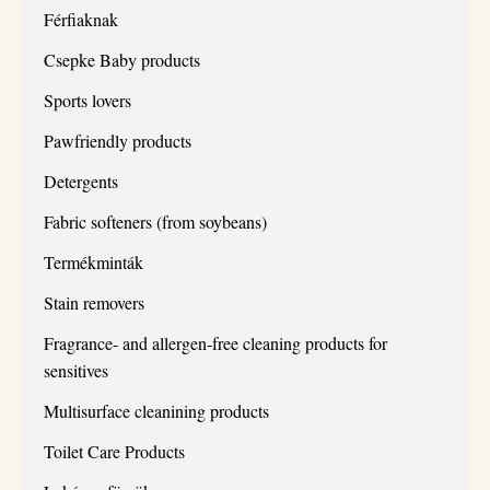
Férfiaknak
Csepke Baby products
Sports lovers
Pawfriendly products
Detergents
Fabric softeners (from soybeans)
Termékminták
Stain removers
Fragrance- and allergen-free cleaning products for
sensitives
Multisurface cleanining products
Toilet Care Products