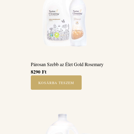
Párosan Szebb az Élet Gold Rosemary
8290
Ft
KOSÁRBA TESZEM