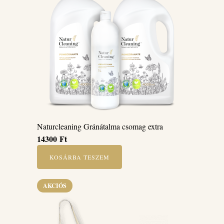
Naturcleaning Gránátalma csomag extra
14300
Ft
KOSÁRBA TESZEM
AKCIÓS