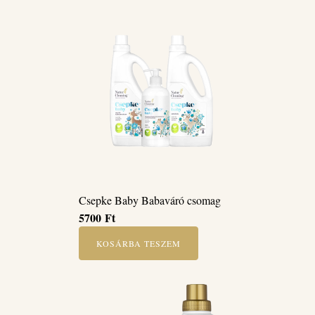
Csepke Baby Babaváró csomag
5700
Ft
KOSÁRBA TESZEM