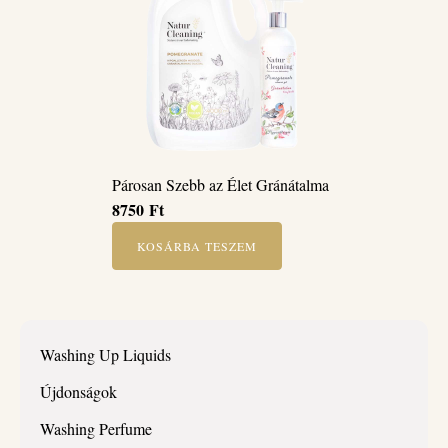
Párosan Szebb az Élet Gránátalma
8750
Ft
KOSÁRBA TESZEM
Washing Up Liquids
Újdonságok
Washing Perfume