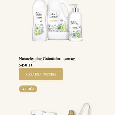
Naturcleaning Gránátalma csomag
5450
Ft
KOSÁRBA TESZEM
AKCIÓS