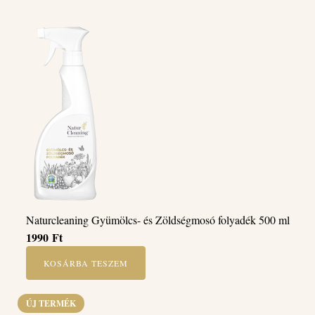
Naturcleaning Gyümölcs- és Zöldségmosó folyadék 500 ml
1990
Ft
KOSÁRBA TESZEM
ÚJ TERMÉK