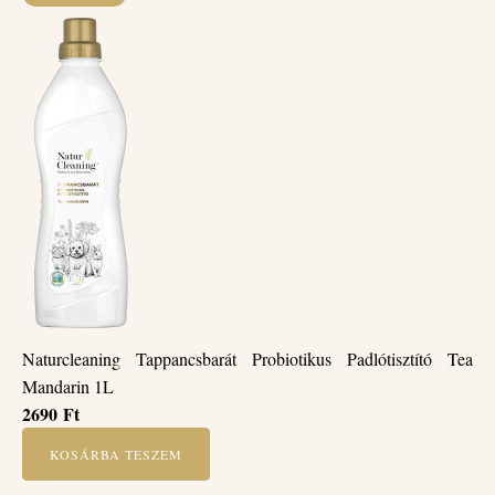
Naturcleaning Tappancsbarát Probiotikus Padlótisztító Tea
Mandarin 1L
2690
Ft
KOSÁRBA TESZEM