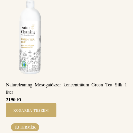
Naturcleaning Mosogatószer koncentrátum Green Tea Silk 1
liter
2190
Ft
KOSÁRBA TESZEM
ÚJ TERMÉK