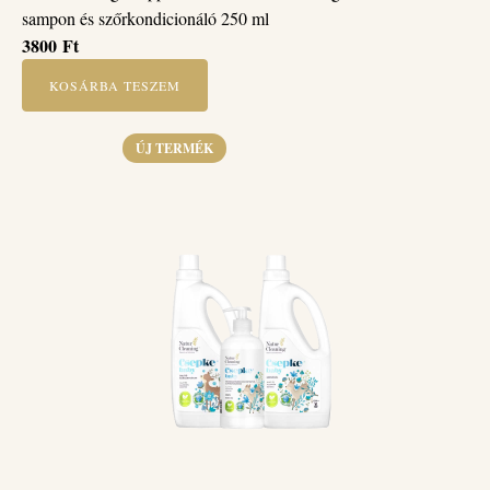
sampon és szőrkondicionáló 250 ml
3800
Ft
KOSÁRBA TESZEM
ÚJ TERMÉK