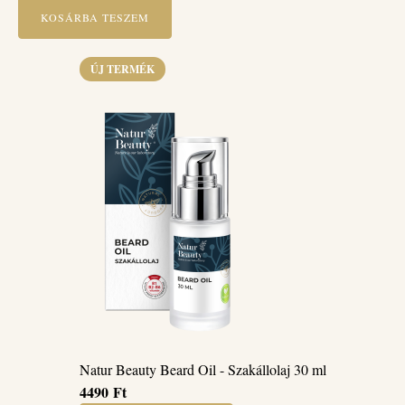
KOSÁRBA TESZEM
ÚJ TERMÉK
Natur Beauty Beard Oil - Szakállolaj 30 ml
4490
Ft