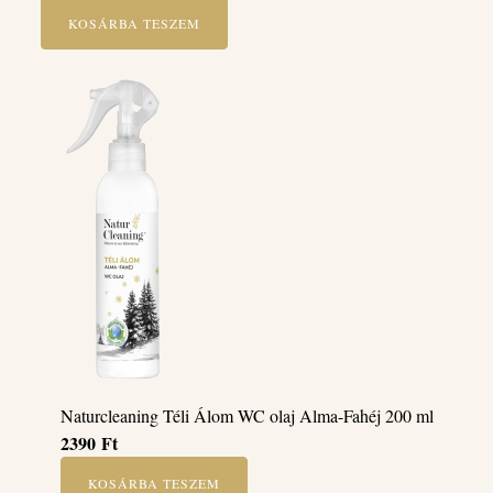
KOSÁRBA TESZEM
Naturcleaning Téli Álom WC olaj Alma-Fahéj 200 ml
2390
Ft
KOSÁRBA TESZEM