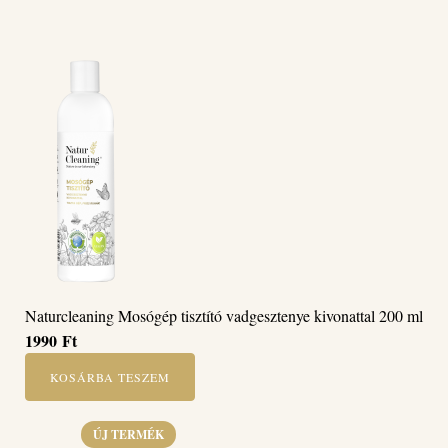
Naturcleaning Mosógép tisztító vadgesztenye kivonattal 200 ml
1990
Ft
KOSÁRBA TESZEM
ÚJ TERMÉK