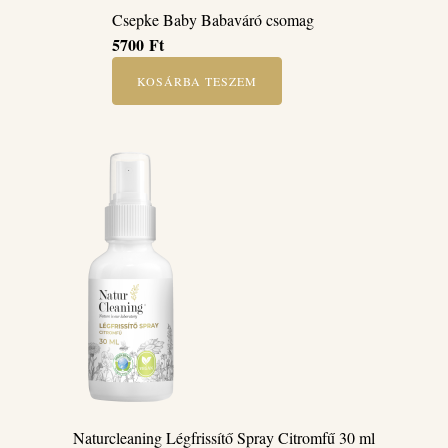
Csepke Baby Babaváró csomag
5700
Ft
KOSÁRBA TESZEM
Naturcleaning Légfrissítő Spray Citromfű 30 ml