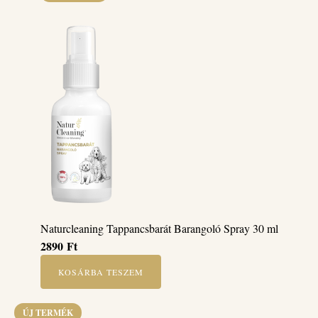
Naturcleaning Tappancsbarát Barangoló Spray 30 ml
2890
Ft
KOSÁRBA TESZEM
ÚJ TERMÉK