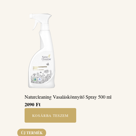
Naturcleaning Vasaláskönnyítő Spray 500 ml
2090
Ft
KOSÁRBA TESZEM
ÚJ TERMÉK