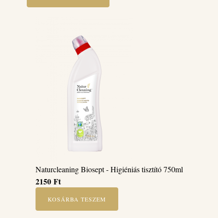
Naturcleaning Biosept - Higiéniás tisztító 750ml
2150
Ft
KOSÁRBA TESZEM