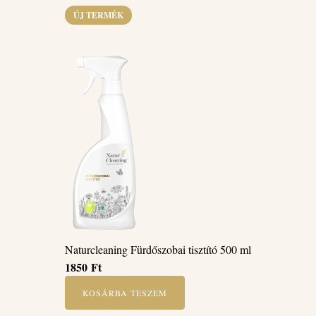
ÚJ TERMÉK
Naturcleaning Fürdőszobai tisztító 500 ml
1850
Ft
KOSÁRBA TESZEM