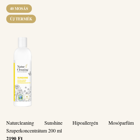
40 MOSÁS
ÚJ TERMÉK
Naturcleaning Sunshine Hipoallergén Mosóparfüm
Szuperkoncentrátum 200 ml
2190
Ft