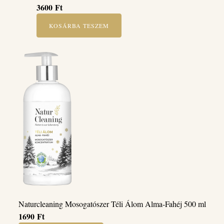
3600
Ft
KOSÁRBA TESZEM
Naturcleaning Mosogatószer Téli Álom Alma-Fahéj 500 ml
1690
Ft