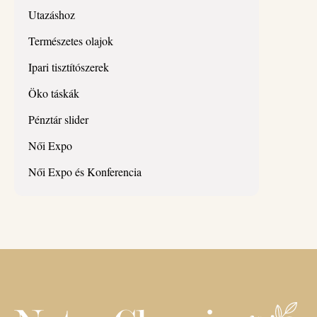
Utazáshoz
Természetes olajok
Ipari tisztítószerek
Öko táskák
Pénztár slider
Női Expo
Női Expo és Konferencia