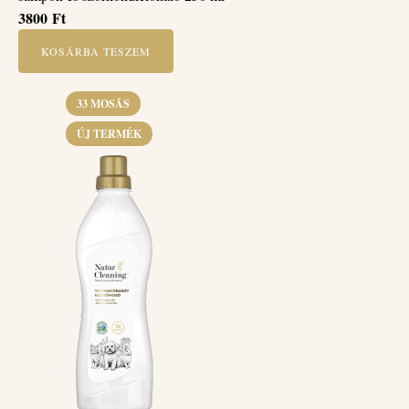
3800
Ft
KOSÁRBA TESZEM
33 MOSÁS
ÚJ TERMÉK