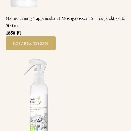
Naturcleaning Tappancsbarát Mosogatószer Tál - és játéktisztító
500 ml
1850
Ft
KOSÁRBA TESZEM