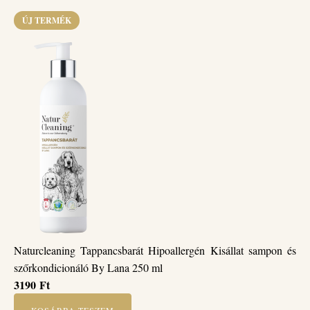
ÚJ TERMÉK
Naturcleaning Tappancsbarát Hipoallergén Kisállat sampon és
szőrkondicionáló By Lana 250 ml
3190
Ft
KOSÁRBA TESZEM