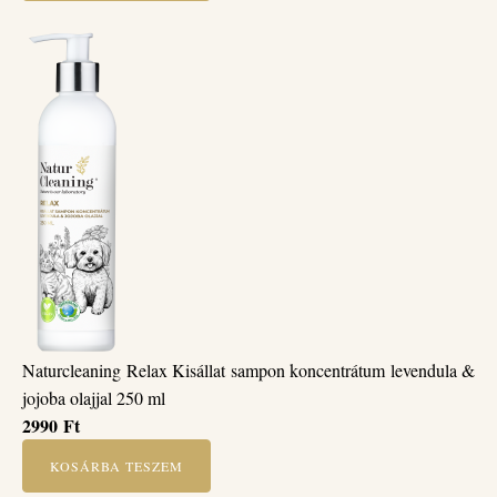
Naturcleaning Relax Kisállat sampon koncentrátum levendula &
jojoba olajjal 250 ml
2990
Ft
KOSÁRBA TESZEM