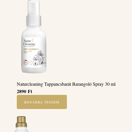
Naturcleaning Tappancsbarát Barangoló Spray 30 ml
2890
Ft
KOSÁRBA TESZEM