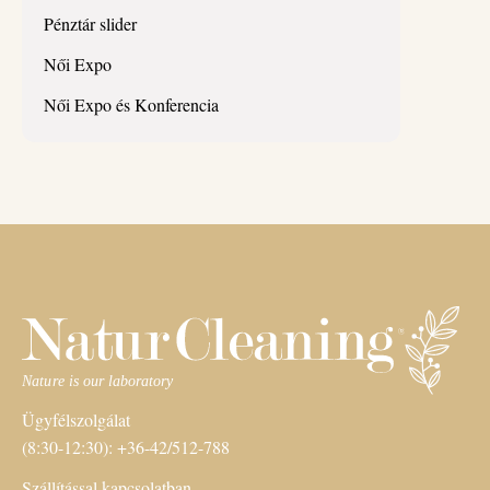
Pénztár slider
Női Expo
Női Expo és Konferencia
Ügyfélszolgálat
(8:30-12:30): +36-42/512-788
Szállítással kapcsolatban