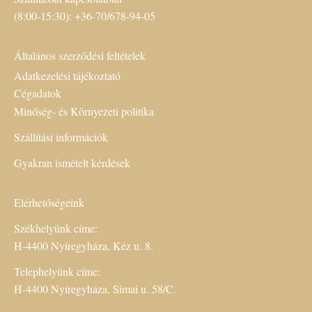
(8:00-15:30): +36-70/678-94-05
Általános szerződési feltételek
Adatkezelési tájékoztató
Cégadatok
Minőség- és Környezeti politika
Szállítási információk
Gyakran ismételt kérdések
Elérhetőségeink
Székhelyünk címe:
H-4400 Nyíregyháza, Kéz u. 8.
Telephelyünk címe:
H-4400 Nyíregyháza, Simai u. 58/C.