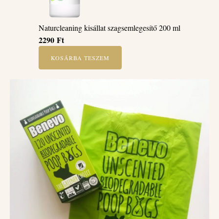
Naturcleaning kisállat szagsemlegesítő 200 ml
2290
Ft
KOSÁRBA TESZEM