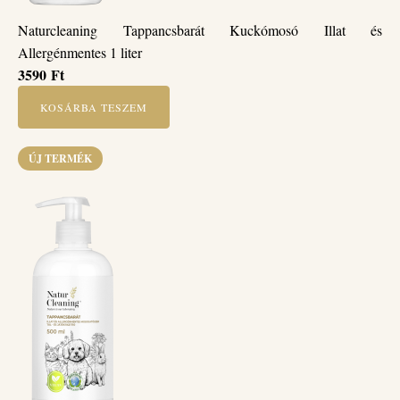
Naturcleaning Tappancsbarát Kuckómosó Illat és
Allergénmentes 1 liter
3590
Ft
KOSÁRBA TESZEM
ÚJ TERMÉK