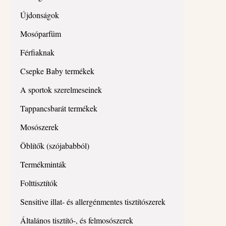
Újdonságok
Mosóparfüm
Férfiaknak
Csepke Baby termékek
A sportok szerelmeseinek
Tappancsbarát termékek
Mosószerek
Öblítők (szójababból)
Termékminták
Folttisztítók
Sensitive illat- és allergénmentes tisztítószerek
Általános tisztító-, és felmosószerek