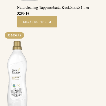
Naturcleaning Tappancsbarát Kuckómosó 1 liter
3290
Ft
KOSÁRBA TESZEM
33 MOSÁS