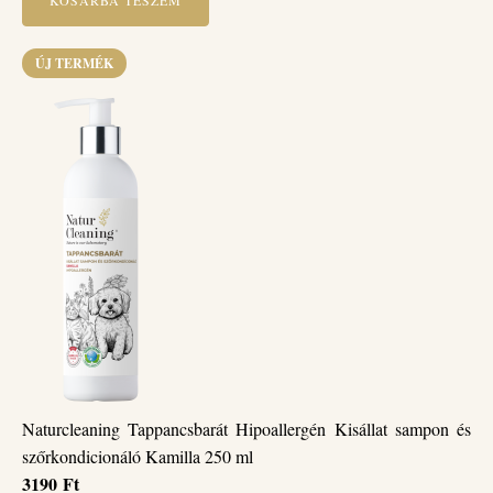
ÚJ TERMÉK
Naturcleaning Tappancsbarát Hipoallergén Kisállat sampon és
szőrkondicionáló Kamilla 250 ml
3190
Ft