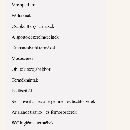
Mosóparfüm
Férfiaknak
Csepke Baby termékek
A sportok szerelmeseinek
Tappancsbarát termékek
Mosószerek
Öblítők (szójababból)
Termékminták
Folttisztítók
Sensitive illat- és allergénmentes tisztítószerek
Általános tisztító-, és felmosószerek
WC higiéniai termékek