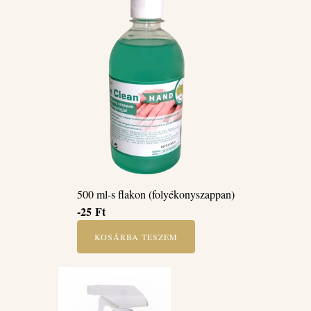
500 ml-s flakon (folyékonyszappan)
-25
Ft
KOSÁRBA TESZEM