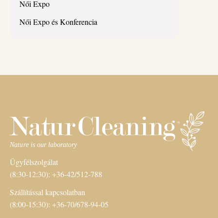
Női Expo
Női Expo és Konferencia
Ügyfélszolgálat
(8:30-12:30): +36-42/512-788
Szállítással kapcsolatban
(8:00-15:30): +36-70/678-94-05