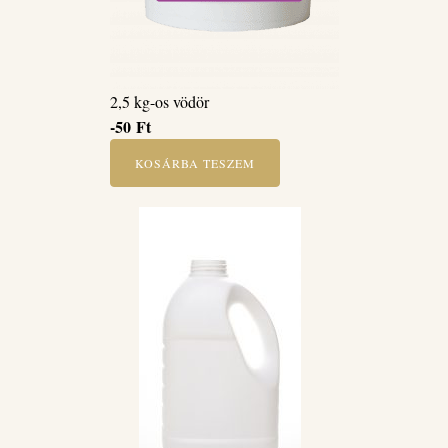
2,5 kg-os vödör
-50
Ft
KOSÁRBA TESZEM