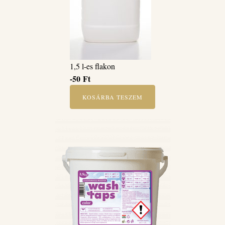
1,5 l-es flakon
-50
Ft
KOSÁRBA TESZEM