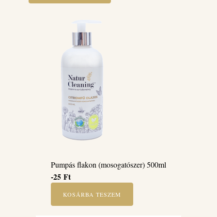
Pumpás flakon (mosogatószer) 500ml
-25
Ft
KOSÁRBA TESZEM