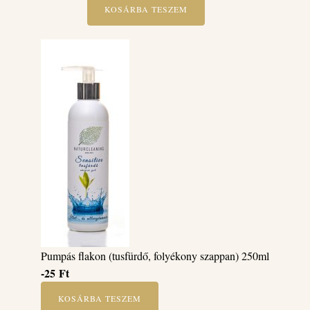
KOSÁRBA TESZEM
Pumpás flakon (tusfürdő, folyékony szappan) 250ml
-25
Ft
KOSÁRBA TESZEM