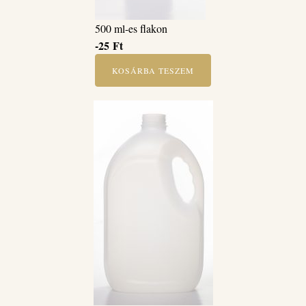
500 ml-es flakon
-25
Ft
KOSÁRBA TESZEM