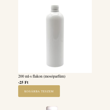
200 ml-s flakon (mosóparfüm)
-25
Ft
KOSÁRBA TESZEM