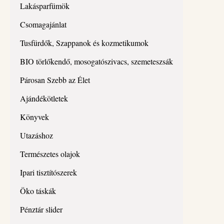
Lakásparfümök
Csomagajánlat
Tusfürdők, Szappanok és kozmetikumok
BIO törlőkendő, mosogatószivacs, szemeteszsák
Párosan Szebb az Élet
Ajándékötletek
Könyvek
Utazáshoz
Természetes olajok
Ipari tisztítószerek
Öko táskák
Pénztár slider