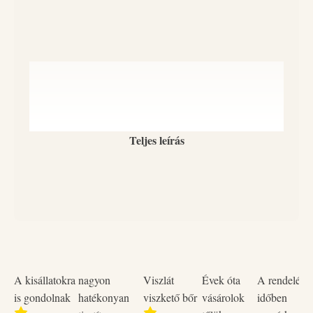
Teljes leírás
A kisállatokra
nagyon
Viszlát
Évek óta
A rendelése
is gondolnak
hatékonyan
viszkető bőr
vásárolok
időben