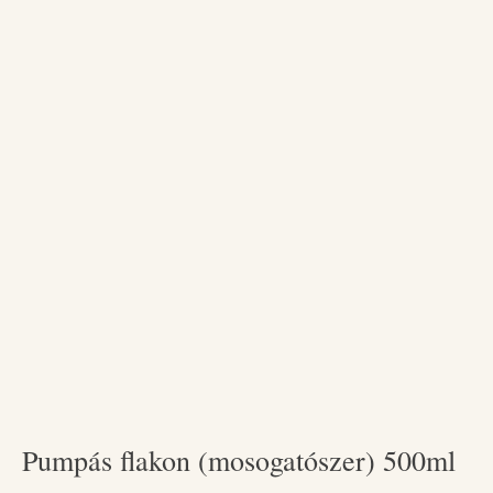
Pumpás flakon (mosogatószer) 500ml