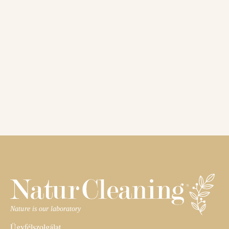
Ügyfélszolgálat