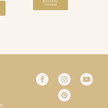
KOSÁRBA
TESZEM
/C.