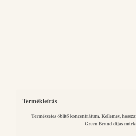
Termékleírás
Természetes öblítő koncentrátum. Kellemes, hosszan 
Green Brand díjas márk