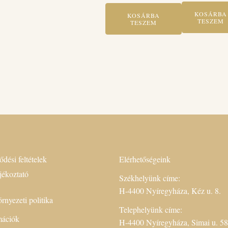
KOSÁRBA
KOSÁRBA
TESZEM
TESZEM
ődési feltételek
Elérhetőségeink
jékoztató
Székhelyünk címe:
H-4400 Nyíregyháza, Kéz u. 8.
rnyezeti politika
Telephelyünk címe:
rmációk
H-4400 Nyíregyháza, Simai u. 58