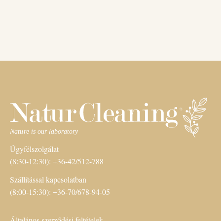
Ügyfélszolgálat
(8:30-12:30): +36-42/512-788
Szállítással kapcsolatban
(8:00-15:30): +36-70/678-94-05
Általános szerződési feltételek