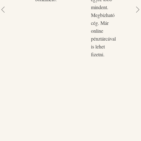
mindent.
Megbízható
cég. Már
online
pénztárcával
is lehet
fizetni.