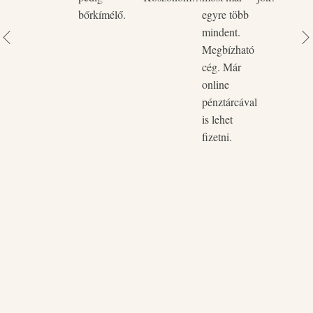
bőrkímélő.
egyre több
mindent.
Megbízható
cég. Már
online
pénztárcával
is lehet
fizetni.