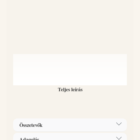
Teljes leírás
Összetevők
Adagolás