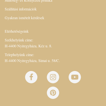
Minőség- és Környezeti politika
Szállítási információk
Gyakran ismételt kérdések
Elérhetőségeink
Székhelyünk címe:
H-4400 Nyíregyháza, Kéz u. 8.
Telephelyünk címe:
H-4400 Nyíregyháza, Simai u. 58/C.