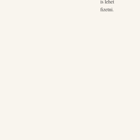
is lehet
fizetni.