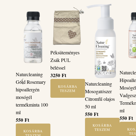
Péksüteményes
Zsák PUL
béléssel
Naturcl
Naturcleaning
3250
Ft
Hipoall
Gold Rosemary
Naturcleaning
KOSÁRBA
Mosógé
hipoallergén
TESZEM
Mosogatószer
Vadgesz
mosógél
Citromfű olajos
Termékm
termékminta 100
50 ml
ml
ml
550
Ft
550
Ft
550
Ft
KOSÁRBA
KOS
TESZEM
KOSÁRBA
TE
TESZEM