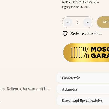
Nettó ár:
433.07
Ft + 27% ÁFA
Egységár:
550
Ft / liter
-
+
KO
Naturcleaning
Gránátalma
Kedvencekhez adom
Öblítő
termékminta
100
ml
mennyiség
Összetevők
m. Kellemes, hosszan tartó illat
Adagolás
Összetevők:
kationos felületakt
illatanyag, tartósítószer (Benzal
Biztonsági figyelmeztetés
.
Alkalmazás:
1 kupak = 25 ml. 
szükséges.