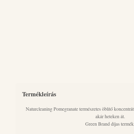
Termékleírás
Naturcleaning Pomegranate természetes öblítő koncentrátu
akár heteken át.
Green Brand díjas termék