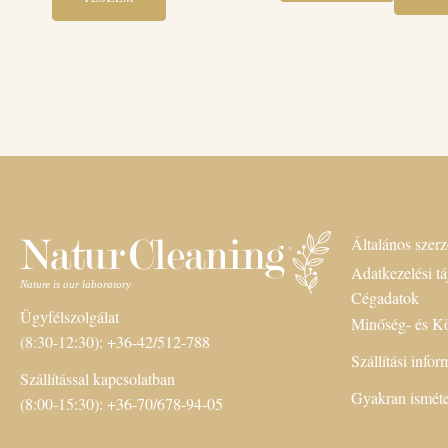
Általános szerz
Adatkezelési tá
Cégadatok
Ügyfélszolgálat
Minőség- és Kö
(8:30-12:30): +36-42/512-788
Szállítási info
Szállítással kapcsolatban
Gyakran isméte
(8:00-15:30): +36-70/678-94-05