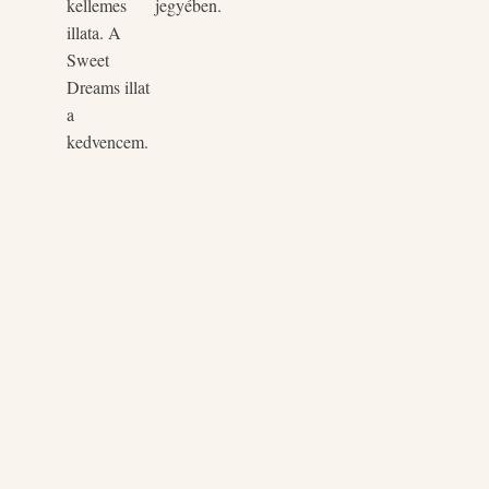
kellemes
jegyében.
illata. A
Sweet
Dreams illat
a
kedvencem.