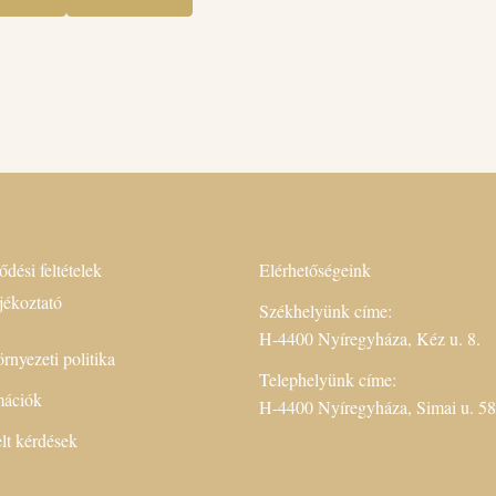
ődési feltételek
Elérhetőségeink
jékoztató
Székhelyünk címe:
H-4400 Nyíregyháza, Kéz u. 8.
rnyezeti politika
Telephelyünk címe:
rmációk
H-4400 Nyíregyháza, Simai u. 58
lt kérdések