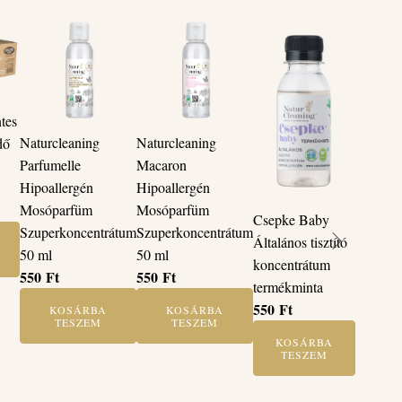
tes
Naturcleaning
Naturcleaning
dő
Parfumelle
Macaron
Hipoallergén
Hipoallergén
Mosóparfüm
Mosóparfüm
Csepke Baby
Szuperkoncentrátum
Szuperkoncentrátum
Általános tisztító
50 ml
50 ml
koncentrátum
550
Ft
550
Ft
termékminta
550
Ft
KOSÁRBA
KOSÁRBA
TESZEM
TESZEM
KOSÁRBA
TESZEM