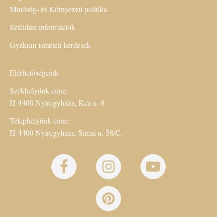
Minőség- és Környezeti politika
Szállítási információk
Gyakran ismételt kérdések
Elérhetőségeink
Székhelyünk címe:
H-4400 Nyíregyháza, Kéz u. 8.
Telephelyünk címe:
H-4400 Nyíregyháza, Simai u. 58/C.