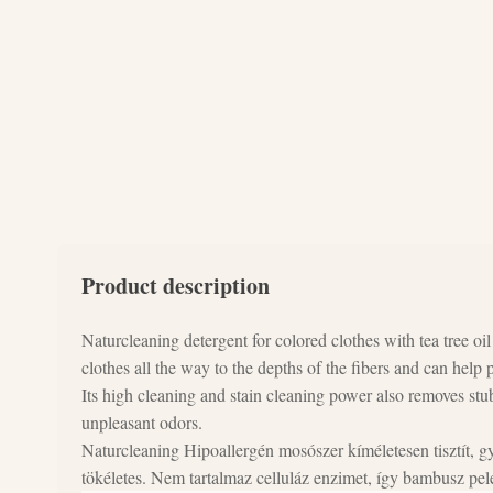
Product description
Naturcleaning detergent for colored clothes with tea tree oil
clothes all the way to the depths of the fibers and can help p
Its high cleaning and stain cleaning power also removes stu
unpleasant odors.
Naturcleaning Hipoallergén mosószer kíméletesen tisztít, 
tökéletes. Nem tartalmaz celluláz enzimet, így bambusz pel