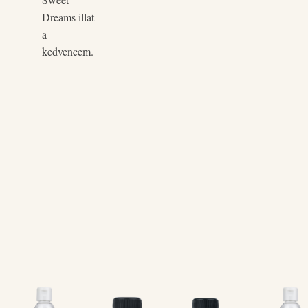
Dreams illat
a
kedvencem.