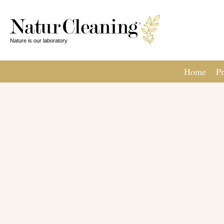
Home
Pr