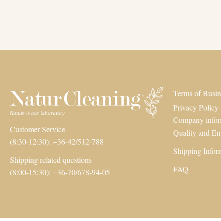
Terms of Busin
Privacy Policy
Company infor
Customer Service
Quality and En
(8:30-12:30): +36-42/512-788
Shipping Infor
Shipping related questions
FAQ
(8:00-15:30): +36-70/678-94-05