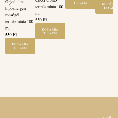
Gránátalma
TESZEM
KOSÁRB
termékminta 100
TESZEM
hipoallergén
ml
mosógél
550
Ft
termékminta 100
ml
KOSÁRBA
TESZEM
550
Ft
KOSÁRBA
TESZEM