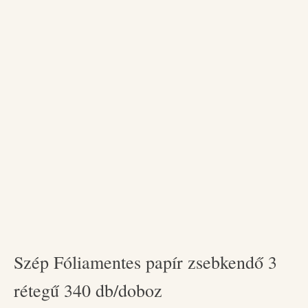
Szép Fóliamentes papír zsebkendő 3
rétegű 340 db/doboz