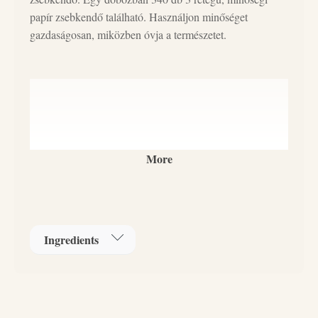
papír zsebkendő található. Használjon minőséget
gazdaságosan, miközben óvja a természetet.
More
Ingredients
Alapanyaga: cellulóz