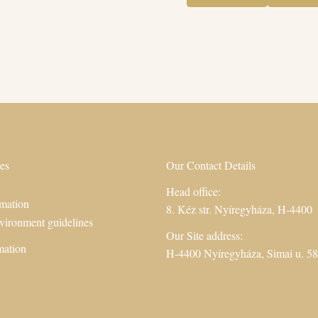
es
Our Contact Details
Head office:
mation
8. Kéz str. Nyíregyháza, H-4400
vironment guidelines
Our Site address:
mation
H-4400 Nyíregyháza, Simai u. 58