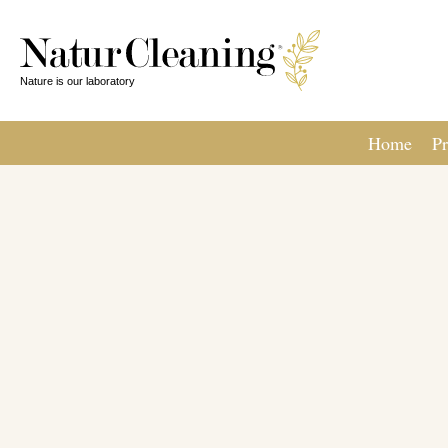
Home
Pr