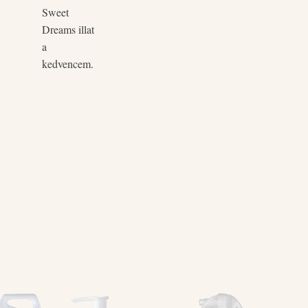
Sweet
Dreams illat
a
kedvencem.