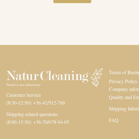
Terms of Busin
Privacy Policy
Company infor
Customer Service
Quality and En
(8:30-12:30): +36-42/512-788
Shipping Infor
Shipping related questions
FAQ
(8:00-15:30): +36-70/678-94-05