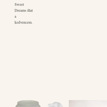
Sweet
Dreams illat
a
kedvencem.