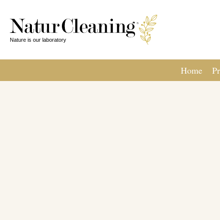
Home
Pr