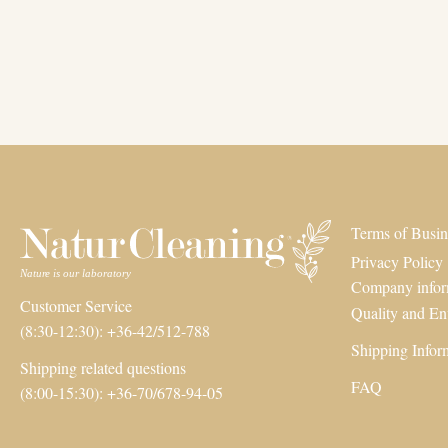
Terms of Busin
Privacy Policy
Company infor
Customer Service
Quality and En
(8:30-12:30): +36-42/512-788
Shipping Infor
Shipping related questions
FAQ
(8:00-15:30): +36-70/678-94-05