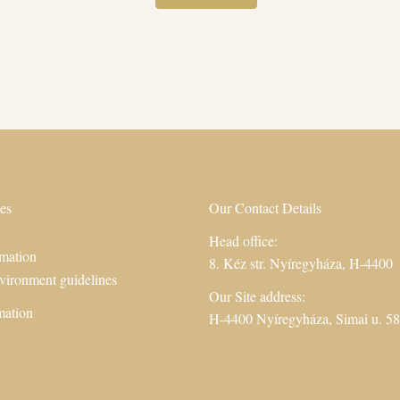
es
Our Contact Details
Head office:
mation
8. Kéz str. Nyíregyháza, H-4400
vironment guidelines
Our Site address:
mation
H-4400 Nyíregyháza, Simai u. 58