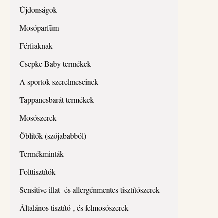
Újdonságok
Mosóparfüm
Férfiaknak
Csepke Baby termékek
A sportok szerelmeseinek
Tappancsbarát termékek
Mosószerek
Öblítők (szójababból)
Termékminták
Folttisztítók
Sensitive illat- és allergénmentes tisztítószerek
Általános tisztító-, és felmosószerek