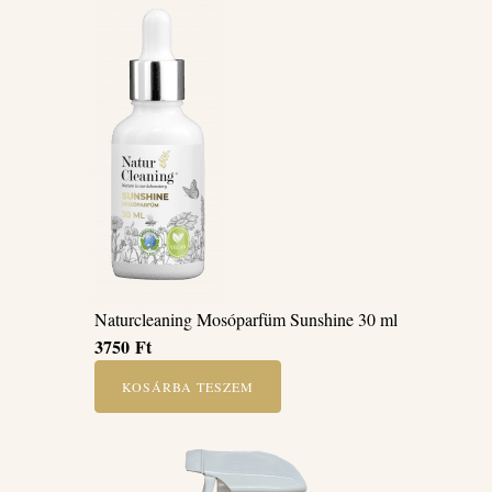
Naturcleaning Mosóparfüm Sunshine 30 ml
3750
Ft
KOSÁRBA TESZEM