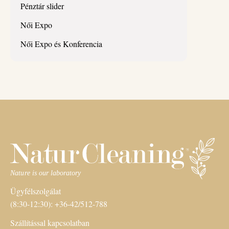
Pénztár slider
Női Expo
Női Expo és Konferencia
Ügyfélszolgálat
(8:30-12:30): +36-42/512-788
Szállítással kapcsolatban