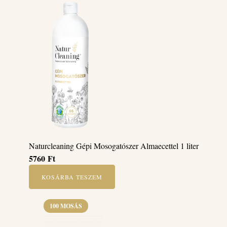
Naturcleaning Gépi Mosogatószer Almaecettel 1 liter
5760
Ft
KOSÁRBA TESZEM
100 MOSÁS