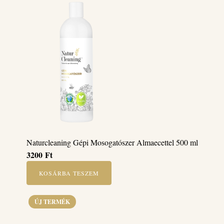
Naturcleaning Gépi Mosogatószer Almaecettel 500 ml
3200
Ft
KOSÁRBA TESZEM
ÚJ TERMÉK