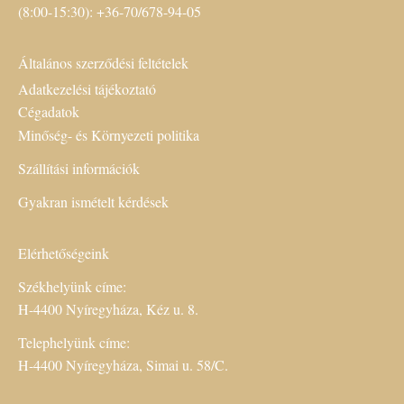
(8:00-15:30): +36-70/678-94-05
Általános szerződési feltételek
Adatkezelési tájékoztató
Cégadatok
Minőség- és Környezeti politika
Szállítási információk
Gyakran ismételt kérdések
Elérhetőségeink
Székhelyünk címe:
H-4400 Nyíregyháza, Kéz u. 8.
Telephelyünk címe:
H-4400 Nyíregyháza, Simai u. 58/C.