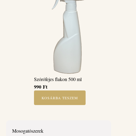
Szórófejes flakon 500 ml
990
Ft
KOSÁRBA TESZEM
Mosogatószerek