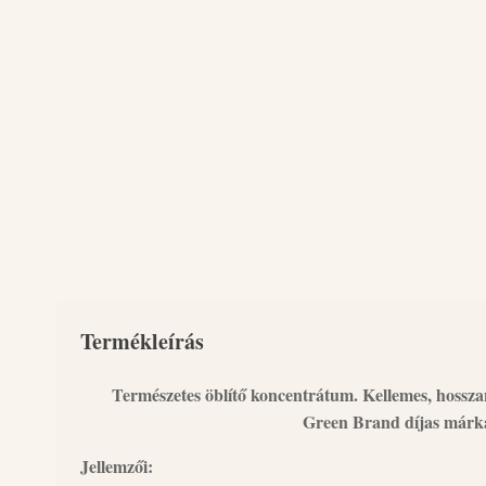
Termékleírás
Természetes öblítő koncentrátum. Kellemes, hosszan 
Green Brand díjas márk
Jellemzői: