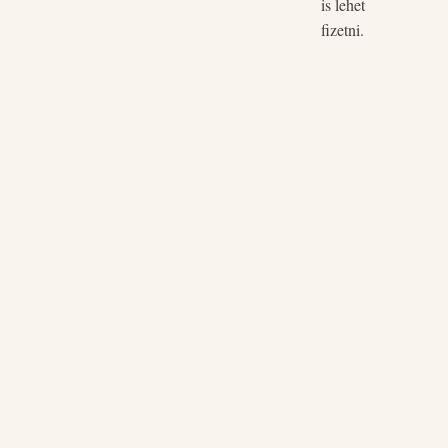
is lehet
fizetni.