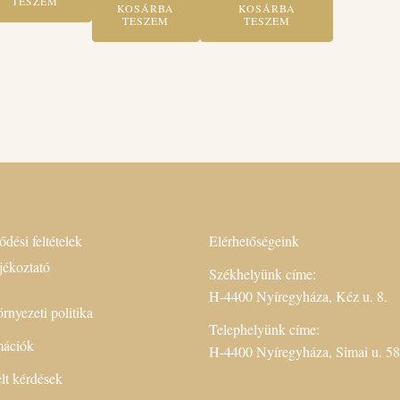
TESZEM
KOSÁRBA
KOSÁRBA
TESZEM
TESZEM
ődési feltételek
Elérhetőségeink
jékoztató
Székhelyünk címe:
H-4400 Nyíregyháza, Kéz u. 8.
rnyezeti politika
Telephelyünk címe:
rmációk
H-4400 Nyíregyháza, Simai u. 58
lt kérdések