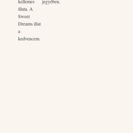
kellemes
jegyében.
illata. A
Sweet
Dreams illat
a
kedvencem.