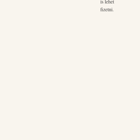
is lehet
fizetni.