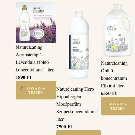
Naturcleaning
Aromaterápiás
Levendula Öblítő
Naturcleaning
koncentrátum 1 liter
Öblítő
1890
Ft
koncentrátum
Elixir 4 liter
KOSÁRBA
Naturcleaning Hero
6550
Ft
TESZEM
Hipoallergén
Mosóparfüm
KOSÁRBA
TESZEM
Szuperkoncentrátum 1
liter
7500
Ft