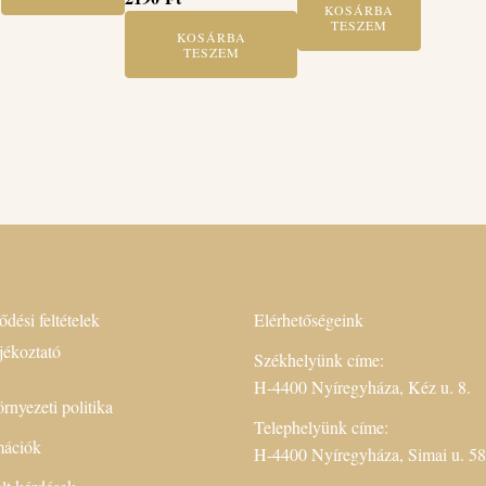
KOSÁRBA
TESZEM
KOSÁRBA
TESZEM
ődési feltételek
Elérhetőségeink
jékoztató
Székhelyünk címe:
H-4400 Nyíregyháza, Kéz u. 8.
rnyezeti politika
Telephelyünk címe:
rmációk
H-4400 Nyíregyháza, Simai u. 58