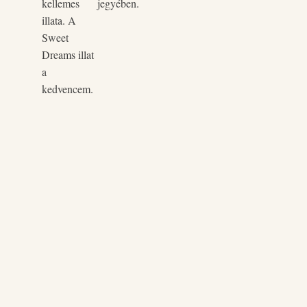
kellemes
jegyében.
illata. A
Sweet
Dreams illat
a
kedvencem.