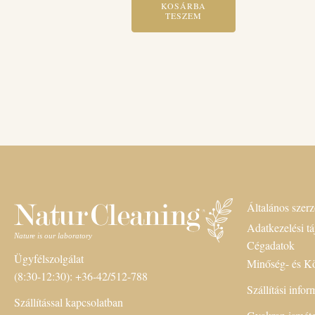
KOSÁRBA
TESZEM
Általános szerz
Adatkezelési tá
Cégadatok
Ügyfélszolgálat
Minőség- és Kö
(8:30-12:30): +36-42/512-788
Szállítási info
Szállítással kapcsolatban