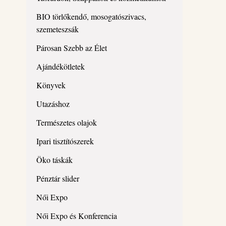
BIO törlőkendő, mosogatószivacs,
szemeteszsák
Párosan Szebb az Élet
Ajándékötletek
Könyvek
Utazáshoz
Természetes olajok
Ipari tisztítószerek
Öko táskák
Pénztár slider
Női Expo
Női Expo és Konferencia