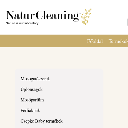
Főoldal
Terméke
Mosogatószerek
Újdonságok
Mosóparfüm
Férfiaknak
Csepke Baby termékek