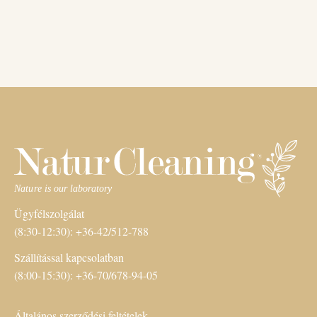
Ügyfélszolgálat
(8:30-12:30): +36-42/512-788
Szállítással kapcsolatban
(8:00-15:30): +36-70/678-94-05
Általános szerződési feltételek