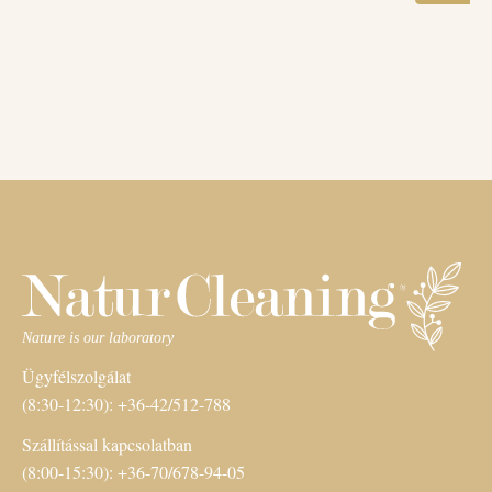
Ügyfélszolgálat
(8:30-12:30): +36-42/512-788
Szállítással kapcsolatban
(8:00-15:30): +36-70/678-94-05