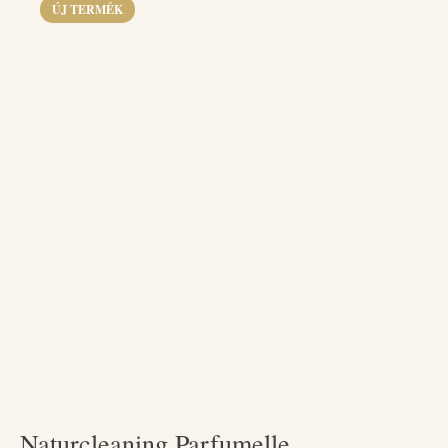
ÚJ TERMÉK
Naturcleaning Parfumelle