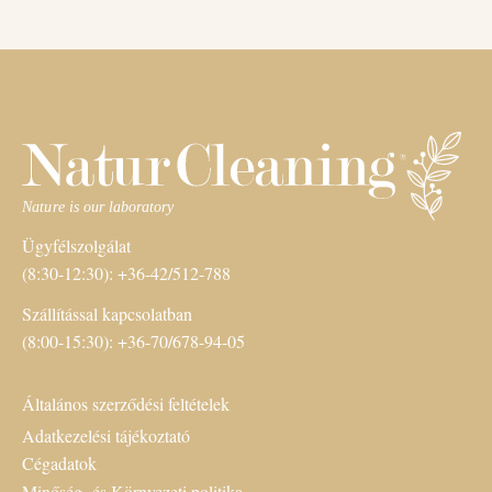
Ügyfélszolgálat
(8:30-12:30): +36-42/512-788
Szállítással kapcsolatban
(8:00-15:30): +36-70/678-94-05
Általános szerződési feltételek
Adatkezelési tájékoztató
Cégadatok
Minőség- és Környezeti politika