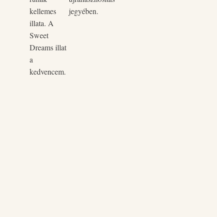
kellemes
jegyében.
illata. A
Sweet
Dreams illat
a
kedvencem.