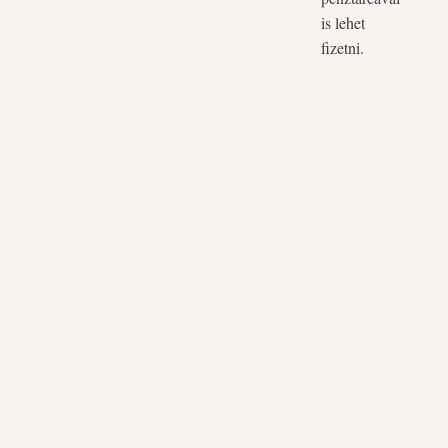
is lehet
fizetni.