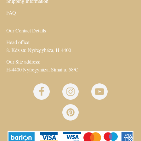
Shipping Information
FAQ
Our Contact Details
Head office:
8. Kéz str. Nyíregyháza, H-4400
Our Site address:
H-4400 Nyíregyháza, Simai u. 58/C.