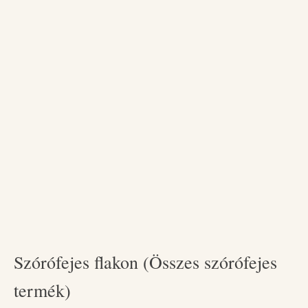
Szórófejes flakon (Összes szórófejes
termék)