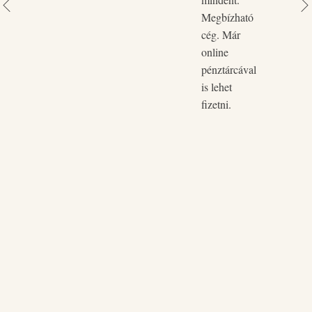
Megbízható
cég. Már
online
pénztárcával
is lehet
fizetni.