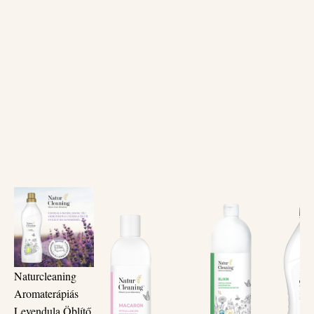
Naturcleaning
Aromaterápiás
Levendula Öblítő