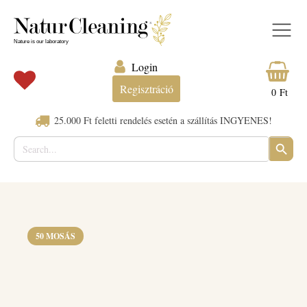
Login
Regisztráció
0
Ft
25.000 Ft feletti rendelés esetén a szállítás INGYENES!
Search
SEARC
for:
BUTTO
50 MOSÁS