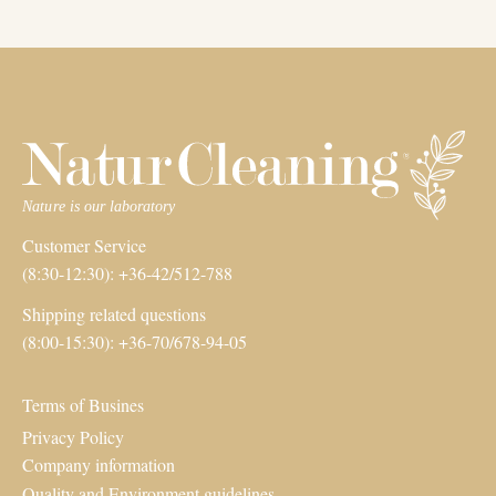
Customer Service
(8:30-12:30): +36-42/512-788
Shipping related questions
(8:00-15:30): +36-70/678-94-05
Terms of Busines
Privacy Policy
Company information
Quality and Environment guidelines