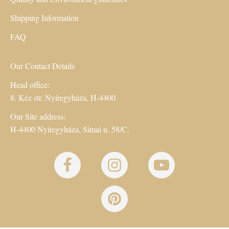
Shipping Information
FAQ
Our Contact Details
Head office:
8. Kéz str. Nyíregyháza, H-4400
Our Site address:
H-4400 Nyíregyháza, Simai u. 58/C.