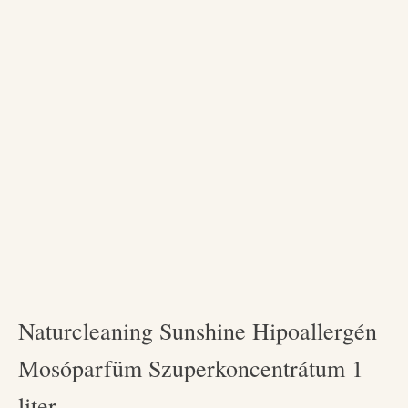
Naturcleaning Sunshine Hipoallergén
Mosóparfüm Szuperkoncentrátum 1
liter