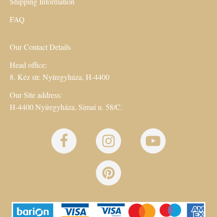
Shipping Information
FAQ
Our Contact Details
Head office:
8. Kéz str. Nyíregyháza, H-4400
Our Site address:
H-4400 Nyíregyháza, Simai u. 58/C.