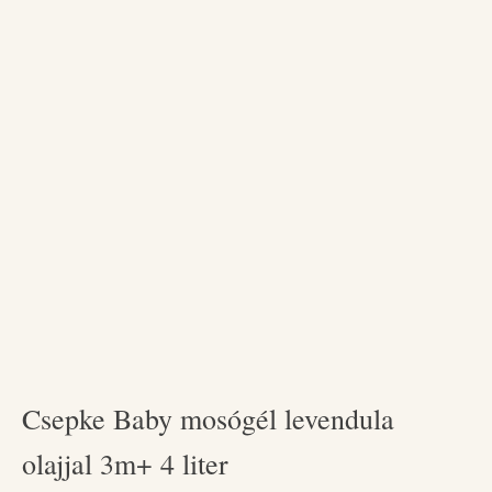
Csepke Baby mosógél levendula
olajjal 3m+ 4 liter