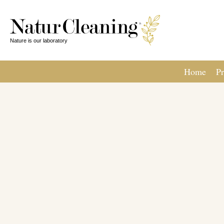
Home
Pr