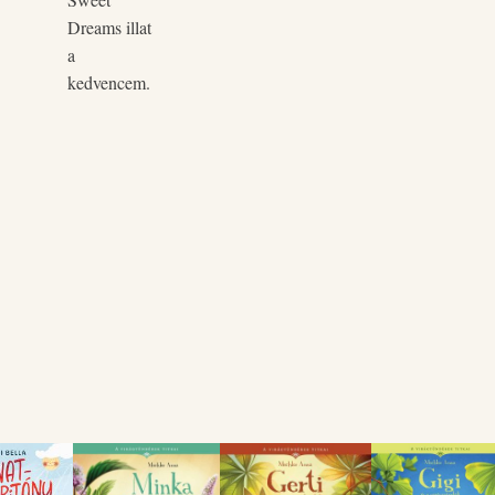
Dreams illat
a
kedvencem.