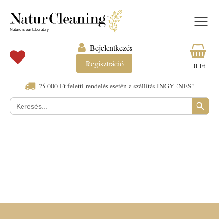
Bejelentkezés
Regisztráció
0
Ft
25.000 Ft feletti rendelés esetén a szállítás INGYENES!
Search Button
Keresés: