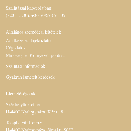
Szállítással kapcsolatban
(8:00-15:30): +36-70/678-94-05
Általános szerződési feltételek
Adatkezelési tájékoztató
Cégadatok
Minőség- és Környezeti politika
Szállítási információk
Gyakran ismételt kérdések
Elérhetőségeink
Székhelyünk címe:
H-4400 Nyíregyháza, Kéz u. 8.
Telephelyünk címe:
H-4400 Nyíregyháza, Simai u. 58/C.