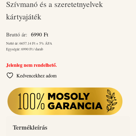
Szívmanó és a szeretetnyelvek
kártyajáték
Bruttó ár:
6990
Ft
Nettó ár:
6657.14
Ft + 5% ÁFA
Egységár:
6990
Ft / darab
Jelenleg nem rendelhető.
Kedvencekhez adom
Termékleírás