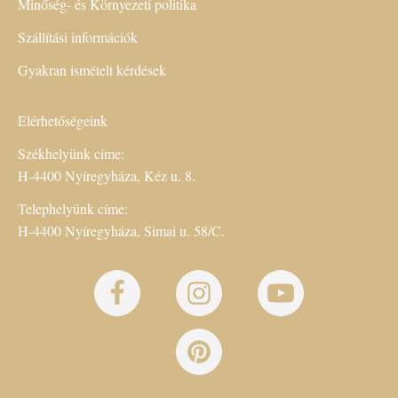
Minőség- és Környezeti politika
Szállítási információk
Gyakran ismételt kérdések
Elérhetőségeink
Székhelyünk címe:
H-4400 Nyíregyháza, Kéz u. 8.
Telephelyünk címe:
H-4400 Nyíregyháza, Simai u. 58/C.