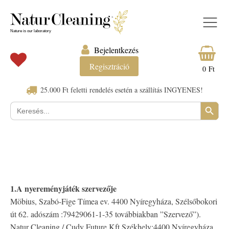
Bejelentkezés
Regisztráció
0
Ft
25.000 Ft feletti rendelés esetén a szállítás INGYENES!
Search Button
Keresés:
1.A nyereményjáték szervezője
Möbius, Szabó-Fige Tímea ev. 4400 Nyíregyháza, Szélsőbokori
út 62. adószám :79429061-1-35 továbbiakban ”Szervező”).
Natur Cleaning / Cudy Future Kft.Székhely:4400 Nyíregyháza,