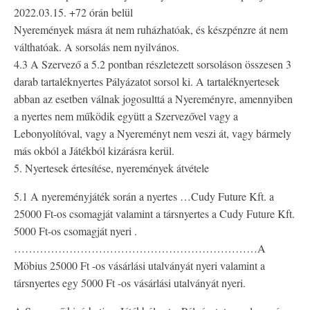
2022.03.15. +72 órán belül
Nyeremények másra át nem ruházhatóak, és készpénzre át nem
válthatóak. A sorsolás nem nyilvános.
4.3 A Szervező a 5.2 pontban részletezett sorsoláson összesen 3
darab tartaléknyertes Pályázatot sorsol ki. A tartaléknyertesek
abban az esetben válnak jogosulttá a Nyereményre, amennyiben
a nyertes nem működik együtt a Szervezővel vagy a
Lebonyolítóval, vagy a Nyereményt nem veszi át, vagy bármely
más okból a Játékból kizárásra kerül.
5. Nyertesek értesítése, nyeremények átvétele
5.1 A nyereményjáték során a nyertes …Cudy Future Kft. a
25000 Ft-os csomagját valamint a társnyertes a Cudy Future Kft.
5000 Ft-os csomagját nyeri .
…………………………………………………………A
Möbius 25000 Ft -os vásárlási utalványát nyeri valamint a
társnyertes egy 5000 Ft -os vásárlási utalványát nyeri.