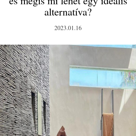
és mégis mi lehet egy ideális
alternatíva?
2023.01.16