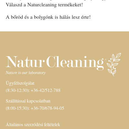
Válaszd a Naturcleaning termékeket!
A bőröd és a bolygónk is hálás lesz érte!
Ügyfélszolgálat
(8:30-12:30): +36-42/512-788
Szállítással kapcsolatban
(8:00-15:30): +36-70/678-94-05
Általános szerződési feltételek