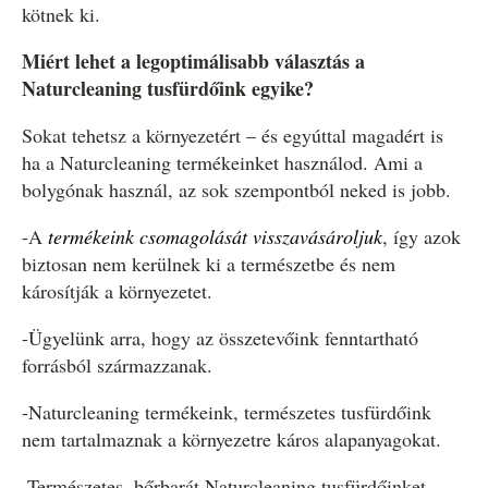
kötnek ki.
Miért lehet a legoptimálisabb választás a
Naturcleaning tusfürdőink egyike?
Sokat tehetsz a környezetért – és egyúttal magadért is
ha a Naturcleaning termékeinket használod. Ami a
bolygónak használ, az sok szempontból neked is jobb.
-A
termékeink csomagolását visszavásároljuk
, így azok
biztosan nem kerülnek ki a természetbe és nem
károsítják a környezetet.
-Ügyelünk arra, hogy az összetevőink fenntartható
forrásból származzanak.
-Naturcleaning termékeink, természetes tusfürdőink
nem tartalmaznak a környezetre káros alapanyagokat.
-Természetes, bőrbarát Naturcleaning tusfürdőinket