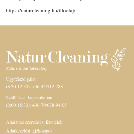
https://naturcleaning.hu/illoolaj/
Ügyfélszolgálat
(8:30-12:30): +36-42/512-788
Szállítással kapcsolatban
(8:00-15:30): +36-70/678-94-05
Általános szerződési feltételek
Adatkezelési tájékoztató