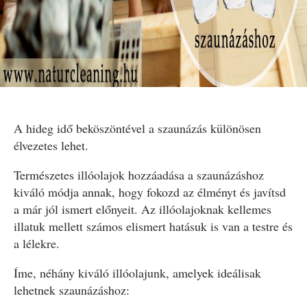
A hideg idő beköszöntével a szaunázás különösen
élvezetes lehet.
Természetes illóolajok hozzáadása a szaunázáshoz
kiváló módja annak, hogy fokozd az élményt és javítsd
a már jól ismert előnyeit. Az illóolajoknak kellemes
illatuk mellett számos elismert hatásuk is van a testre és
a lélekre.
Íme, néhány kiváló illóolajunk, amelyek ideálisak
lehetnek szaunázáshoz: