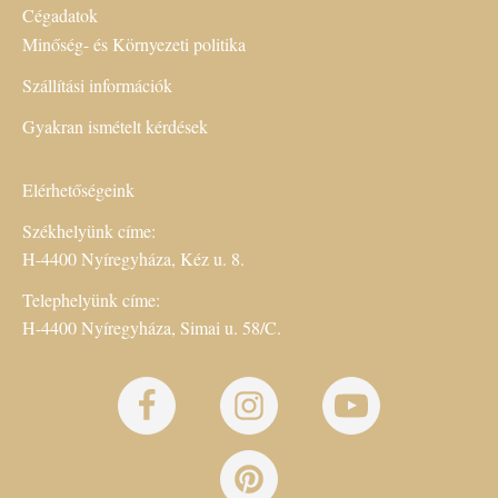
Cégadatok
Minőség- és Környezeti politika
Szállítási információk
Gyakran ismételt kérdések
Elérhetőségeink
Székhelyünk címe:
H-4400 Nyíregyháza, Kéz u. 8.
Telephelyünk címe:
H-4400 Nyíregyháza, Simai u. 58/C.