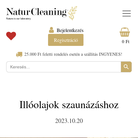
Bejelentkezés
Regisztráció
0
Ft
25.000 Ft feletti rendelés esetén a szállítás INGYENES!
Search Button
Keresés:
Illóolajok szaunázáshoz
2023.10.20